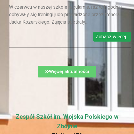
W czerwcu w naszej szkole regularnie, raz w tygodniu,
odbywały się treningi judo prowadzone przez trenera
Jacka Kozerskiego. Zajęcia spotkały...
Zobacz więcej...
Więcej aktualności
Zespół Szkół im. Wojska Polskiego w
Zbójnie