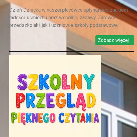
Dzień Dziecka w naszej placówce upłynął pod znakiem
radości, uśmiechu oraz wspólnej zabawy. Zarówno
przedszkolaki, jak i uczniowie szkoły podstawowej...
Zobacz więcej...