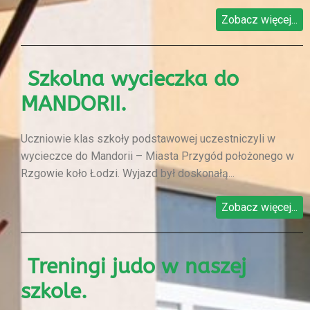
Zobacz więcej...
Szkolna wycieczka do
MANDORII.
Uczniowie klas szkoły podstawowej uczestniczyli w
wycieczce do Mandorii – Miasta Przygód położonego w
Rzgowie koło Łodzi. Wyjazd był doskonałą...
Zobacz więcej...
Treningi judo w naszej
szkole.