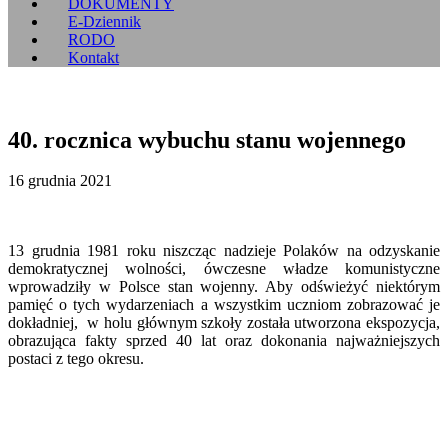
DOKUMENTY
E-Dziennik
RODO
Kontakt
40. rocznica wybuchu stanu wojennego
16 grudnia 2021
13 grudnia 1981 roku niszcząc nadzieje Polaków na odzyskanie
demokratycznej wolności, ówczesne władze komunistyczne
wprowadziły w Polsce stan wojenny. Aby odświeżyć niektórym
pamięć o tych wydarzeniach a wszystkim uczniom zobrazować je
dokładniej, w holu głównym szkoły została utworzona ekspozycja,
obrazująca fakty sprzed 40 lat oraz dokonania najważniejszych
postaci z tego okresu.