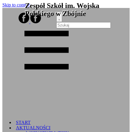
Zespół Szkół im. Wojska
Skip to content
Polskiego w Zbójnie
START
AKTUALNOŚCI