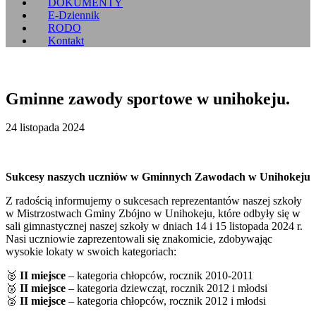
DOKUMENTY
E-Dziennik
RODO
Kontakt
Gminne zawody sportowe w unihokeju.
24 listopada 2024
Sukcesy naszych uczniów w Gminnych Zawodach w Unihokeju
Z radością informujemy o sukcesach reprezentantów naszej szkoły
w Mistrzostwach Gminy Zbójno w Unihokeju, które odbyły się w
sali gimnastycznej naszej szkoły w dniach 14 i 15 listopada 2024 r.
Nasi uczniowie zaprezentowali się znakomicie, zdobywając
wysokie lokaty w swoich kategoriach:
🥈
II miejsce
– kategoria chłopców, rocznik 2010-2011
🥈
II miejsce
– kategoria dziewcząt, rocznik 2012 i młodsi
🥈
II miejsce
– kategoria chłopców, rocznik 2012 i młodsi