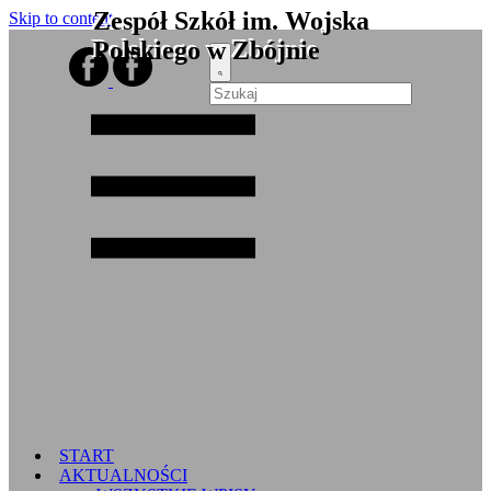
Zespół Szkół im. Wojska
Skip to content
Polskiego w Zbójnie
START
AKTUALNOŚCI